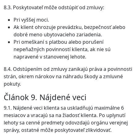
8.3. Poskytovateľ môže odstúpiť od zmluvy:
Pri vyššej moci.
Ak klient ohrozuje prevádzku, bezpečnosť alebo
dobré meno ubytovacieho zariadenia.
Pri omeškaní s platbou alebo porušení
nepeňažných povinností klienta, ak nie sú
napravené v stanovenej lehote.
8.4. Odstúpením od zmluvy zanikajú práva a povinnosti
strán, okrem nárokov na náhradu škody a zmluvné
pokuty.
Článok 9. Nájdené veci
9.1. Nájdené veci klienta sa uskladňujú maximálne 6
mesiacov a vracajú sa na žiadosť klienta. Po uplynutí
lehoty sa cenné predmety odovzdajú orgánu verejnej
správy, ostatné môže poskytovateľ zlikvidovať.