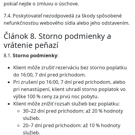
pokiaľ nejde o zmluvu o úschove.
7.4. Poskytovateľ nezodpovedá za škody spôsobené
nefunkčnosťou webového sídla alebo jeho odstavením.
Článok 8. Storno podmienky a
vrátenie peňazí
8.1.
Storno podmienky
:
Klient môže zrušiť rezerváciu bez storno poplatku
do 16:00, 7 dní pred príchodom.
Pri zrušení po 16:00, 7 dní pred príchodom, alebo
pri nenastúpení, klient uhradí storno poplatok vo
výške 100 % ceny za prvú noc pobytu.
Klient môže znížiť rozsah služieb bez poplatku:
30–22 dní pred príchodom: až 20 % hodnoty
služieb.
20–7 dní pred príchodom: až 10 % hodnoty
služieb.