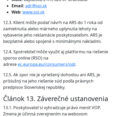
Email
:
adr@soi.sk
Web
:
www.soi.sk
12.3. Klient môže podať návrh na ARS do 1 roka od
zamietnutia alebo márneho uplynutia lehoty na
vybavenie jeho reklamácie poskytovateľom. ARS je
bezplatné alebo spojené s minimálnymi nákladmi.
12.4. Spotrebiteľ môže využiť aj platformu na riešenie
sporov online (RSO) na
adrese
ec.europa.eu/consumers/odr
.
12.5. Ak spor nie je vyriešený dohodou ani ARS, je
príslušný na jeho riešenie súd podľa právnych
predpisov Slovenskej republiky.
Článok 13. Záverečné ustanovenia
13.1. Poskytovateľ si vyhradzuje právo meniť VOP.
Zmena je účinná zverejnením na webovom