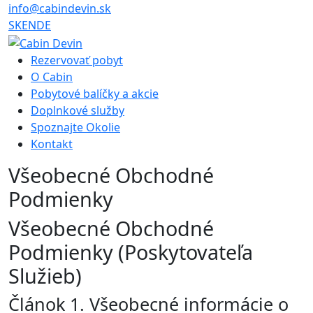
info@cabindevin.sk
SK
EN
DE
Rezervovať pobyt
O Cabin
Pobytové balíčky a akcie
Doplnkové služby
Spoznajte Okolie
Kontakt
Všeobecné Obchodné
Podmienky
Všeobecné Obchodné
Podmienky (Poskytovateľa
Služieb)
Článok 1. Všeobecné informácie o