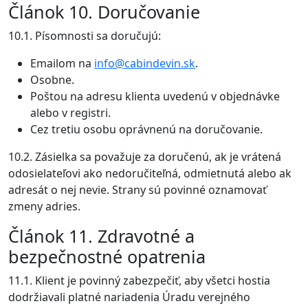
Článok 10. Doručovanie
10.1. Písomnosti sa doručujú:
Emailom na
info@cabindevin.sk
.
Osobne.
Poštou na adresu klienta uvedenú v objednávke
alebo v registri.
Cez tretiu osobu oprávnenú na doručovanie.
10.2. Zásielka sa považuje za doručenú, ak je vrátená
odosielateľovi ako nedoručiteľná, odmietnutá alebo ak
adresát o nej nevie. Strany sú povinné oznamovať
zmeny adries.
Článok 11. Zdravotné a
bezpečnostné opatrenia
11.1. Klient je povinný zabezpečiť, aby všetci hostia
dodržiavali platné nariadenia Úradu verejného