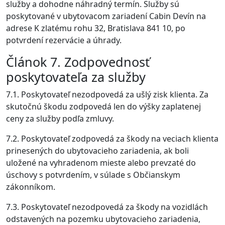
služby a dohodne náhradný termín. Služby sú
poskytované v ubytovacom zariadení Cabin Devín na
adrese K zlatému rohu 32, Bratislava 841 10, po
potvrdení rezervácie a úhrady.
Článok 7. Zodpovednosť
poskytovateľa za služby
7.1. Poskytovateľ nezodpovedá za ušlý zisk klienta. Za
skutočnú škodu zodpovedá len do výšky zaplatenej
ceny za služby podľa zmluvy.
7.2. Poskytovateľ zodpovedá za škody na veciach klienta
prinesených do ubytovacieho zariadenia, ak boli
uložené na vyhradenom mieste alebo prevzaté do
úschovy s potvrdením, v súlade s Občianskym
zákonníkom.
7.3. Poskytovateľ nezodpovedá za škody na vozidlách
odstavených na pozemku ubytovacieho zariadenia,