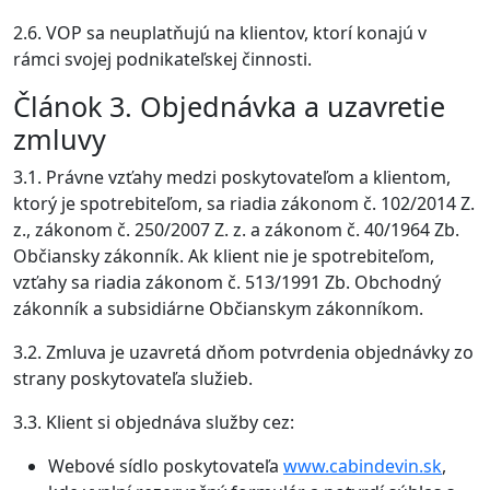
2.6. VOP sa neuplatňujú na klientov, ktorí konajú v
rámci svojej podnikateľskej činnosti.
Článok 3. Objednávka a uzavretie
zmluvy
3.1. Právne vzťahy medzi poskytovateľom a klientom,
ktorý je spotrebiteľom, sa riadia zákonom č. 102/2014 Z.
z., zákonom č. 250/2007 Z. z. a zákonom č. 40/1964 Zb.
Občiansky zákonník. Ak klient nie je spotrebiteľom,
vzťahy sa riadia zákonom č. 513/1991 Zb. Obchodný
zákonník a subsidiárne Občianskym zákonníkom.
3.2. Zmluva je uzavretá dňom potvrdenia objednávky zo
strany poskytovateľa služieb.
3.3. Klient si objednáva služby cez:
Webové sídlo poskytovateľa
www.cabindevin.sk
,