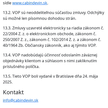
sídle
www.cabindevin.sk
.
13.2. VOP sú neoddeliteľnou súčasťou zmluvy. Odchýlky
sú možné len písomnou dohodou strán.
13.3. Zmluvy uzavreté elektronicky sa riadia zákonom č.
22/2004 Z. z. o elektronickom obchode, zákonom č.
250/2007 Z. z., zákonom č. 102/2014 Z. z. a zákonom č.
40/1964 Zb. Občiansky zákonník, ako aj týmito VOP.
13.4. VOP nadobúdajú účinnosť odoslaním záväznej
objednávky klientom a súhlasom s nimi zakliknutím
príslušného políčka.
13.5. Tieto VOP boli vydané v Bratislave dňa 24. mája
2025.
Kontakt
info@cabindevin.sk