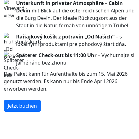
Unterkunft in privater Atmosphäre – Cabin
Devín
mit Blick auf die österreichischen Alpen und
die Burg Devín. Der ideale Rückzugsort aus der
Stadt in die Natur, fernab von unnötigem Trubel.
Raňajkový košík z potravín „Od Našich“
– s
lokálnymi produktami pre pohodový štart dňa.
Späterer Check-out bis 11:00 Uhr
– Vychutnajte si
jarné ráno bez zhonu.
Das Paket kann für Aufenthalte bis zum 15. Mai 2026
genutzt werden. Es kann nur bis Ende April 2026
erworben werden.
Jetzt buchen