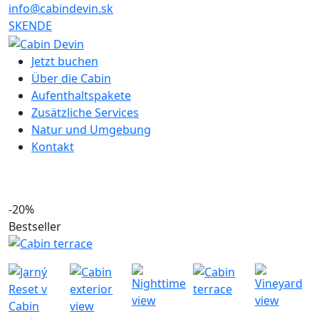
info@cabindevin.sk
SK
EN
DE
Jetzt buchen
Über die Cabin
Aufenthaltspakete
Zusätzliche Services
Natur und Umgebung
Kontakt
-20%
Bestseller
Previous
Next